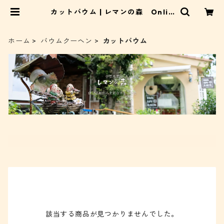
カットバウム | レマンの森 Onlin
eSHOP
ホーム
バウムクーヘン
カットバウム
該当する商品が見つかりませんでした。