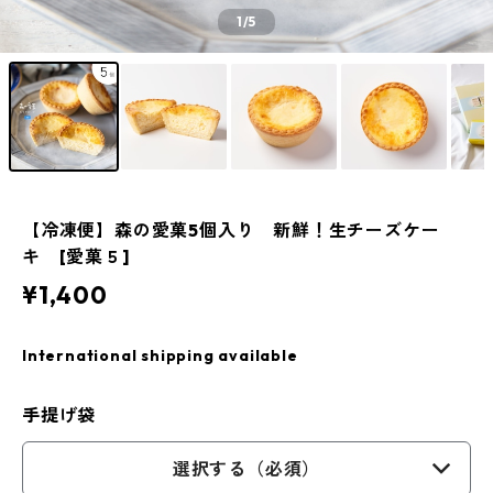
1
/5
【冷凍便】森の愛菓5個入り 新鮮！生チーズケー
キ [愛菓５]
¥1,400
International shipping available
手提げ袋
選択する（必須）