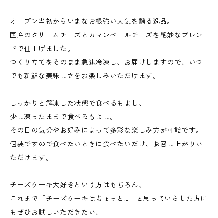
オープン当初からいまなお根強い人気を誇る逸品。
国産のクリームチーズとカマンベールチーズを絶妙なブレン
ドで仕上げました。
つくり立てをそのまま急速冷凍し、お届けしますので、いつ
でも新鮮な美味しさをお楽しみいただけます。
しっかりと解凍した状態で食べるもよし、
少し凍ったままで食べるもよし。
その日の気分やお好みによって多彩な楽しみ方が可能です。
個装ですので食べたいときに食べたいだけ、お召し上がりい
ただけます。
チーズケーキ大好きという方はもちろん、
これまで「チーズケーキはちょっと…」と思っていらした方に
もぜひお試しいただきたい、