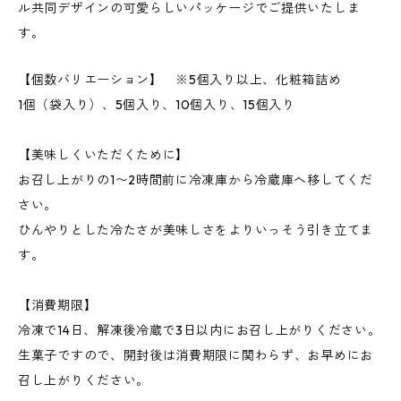
ル共同デザインの可愛らしいパッケージでご提供いたしま
す。
【個数バリエーション】 ※5個入り以上、化粧箱詰め
1個（袋入り）、5個入り、10個入り、15個入り
【美味しくいただくために】
お召し上がりの1〜2時間前に冷凍庫から冷蔵庫へ移してくだ
さい。
ひんやりとした冷たさが美味しさをよりいっそう引き立てま
す。
【消費期限】
冷凍で14日、解凍後冷蔵で3日以内にお召し上がりください。
生菓子ですので、開封後は消費期限に関わらず、お早めにお
召し上がりください。