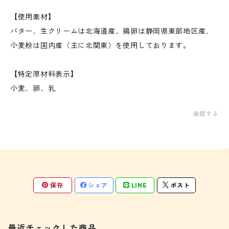
【使用素材】
バター、生クリームは北海道産、鶏卵は静岡県東部地区産、
小麦粉は国内産（主に北関東）を使用しております。
【特定原材料表示】
小麦、卵、乳
通報する
保存
シェア
LINE
ポスト
最近チェックした商品